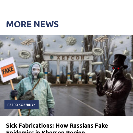
MORE NEWS
PETRO KOBERNYK
Sick Fabrications: How Russians Fake
Epidemics in Kherson Region