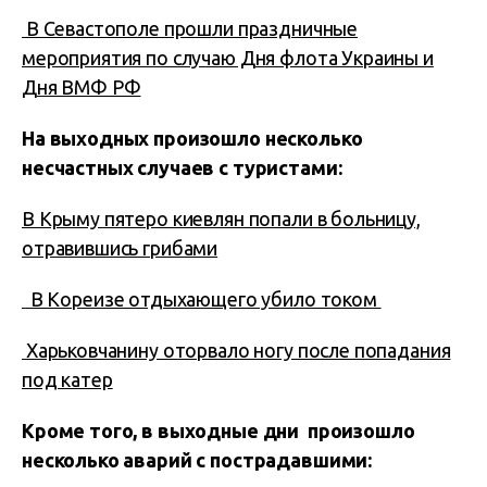
В Севастополе прошли праздничные
мероприятия по случаю Дня флота Украины и
Дня ВМФ РФ
На выходных произошло несколько
несчастных случаев с туристами:
В Крыму пятеро киевлян попали в больницу,
отравившись грибами
В Кореизе отдыхающего убило током
Харьковчанину оторвало ногу после попадания
под катер
Кроме того, в выходные дни произошло
несколько аварий с пострадавшими: