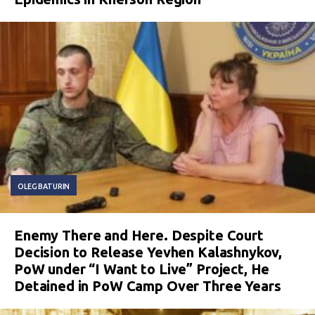
OLEG BATURIN
Enemy There and Here. Despite Court
Decision to Release Yevhen Kalashnykov,
PoW under “I Want to Live” Project, He
Detained in PoW Camp Over Three Years