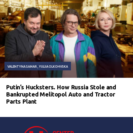
VALENTYNA SAMAR
YULIIA OLKOHVSKA
Putin’s Hucksters. How Russia Stole and
Bankrupted Melitopol Auto and Tractor
Parts Plant