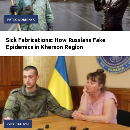
PETRO KOBERNYK
Sick Fabrications: How Russians Fake
Epidemics in Kherson Region
OLEG BATURIN