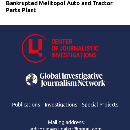
Bankrupted Melitopol Auto and Tractor
Parts Plant
Publications
Investigations
Special Projects
Mailing address:
editor.investigator@gmail.com