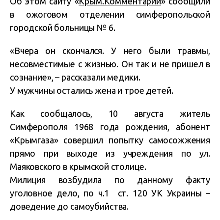
Об этом сайту «
Крым.Комментарии
» сообщили
в ожоговом отделении симферопольской
городской больницы № 6.
«Вчера он скончался. У него были травмы,
несовместимые с жизнью. Он так и не пришел в
сознание», – рассказали медики.
У мужчины остались жена и трое детей.
Как сообщалось, 10 августа житель
Симферополя 1968 года рождения, абонент
«Крымгаза» совершил попытку самосожжения
прямо при выходе из учреждения по ул.
Маяковского в крымской столице.
Милиция возбудила по данному факту
уголовное дело, по ч.1 ст. 120 УК Украины –
доведение до самоубийства.