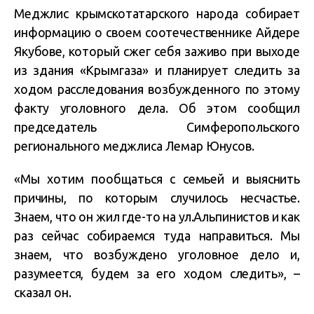
Меджлис крымскотатарского народа собирает
информацию о своем соотечественнике Айдере
Якубове, который сжег себя заживо при выходе
из здания «Крымгаза» и планирует следить за
ходом расследования возбужденного по этому
факту уголовного дела. Об этом сообщил
председатель Симферопольского
регионального меджлиса Лемар Юнусов.
«Мы хотим пообщаться с семьей и выяснить
причины, по которым случилось несчастье.
Знаем, что он жил где-то на ул.Альпинистов и как
раз сейчас собираемся туда направиться. Мы
знаем, что возбуждено уголовное дело и,
разумеется, будем за его ходом следить», –
сказал он.