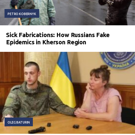
PETRO KOBERNYK
Sick Fabrications: How Russians Fake
Epidemics in Kherson Region
OLEG BATURIN