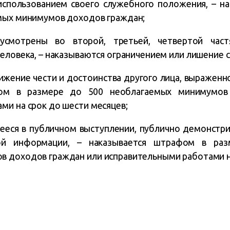
 использованием своего служебного положения, – н
мых минимумов доходов граждан;
смотрены во второй, третьей, четвертой част
еловека, – наказываются ограничением или лишение с
нижение чести и достоинства другого лица, выраженн
фом в размере до 500 необлагаемых минимумов
ми на срок до шести месяцев;
ееся в публичном выступлении, публично демонстри
вой информации, – наказывается штрафом в ра
 доходов граждан или исправительными работами на