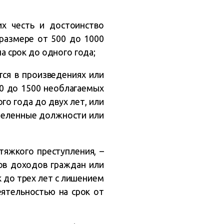
их честь и достоинство
размере от 500 до 1000
 срок до одного года;
ся в произведениях или
00 до 1500 необлагаемых
о года до двух лет, или
еделенные должности или
тяжкого преступления, –
ов доходов граждан или
к до трех лет с лишением
ятельностью на срок от