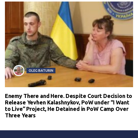
OLEG BATURIN
Enemy There and Here. Despite Court Decision to
Release Yevhen Kalashnykov, PoW under “I Want
to Live” Project, He Detained in PoW Camp Over
Three Years