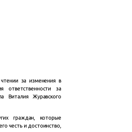
 чтении за изменения в
ия ответственности за
ла Виталия Журавского
гих граждан, которые
его честь и достоинство,