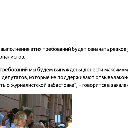
невыполнение этих требований будет означать резкое
рналистов.
я требований мы будем вынуждены донести максимум
х депутатов, которые не поддерживают отзыва закон
ть о журналистской забастовке”, – говорится в заявле