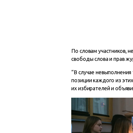
По словам участников, 
свободы слова и прав жу
“В случае невыполнени
позиции каждого из эти
их избирателей и объяви