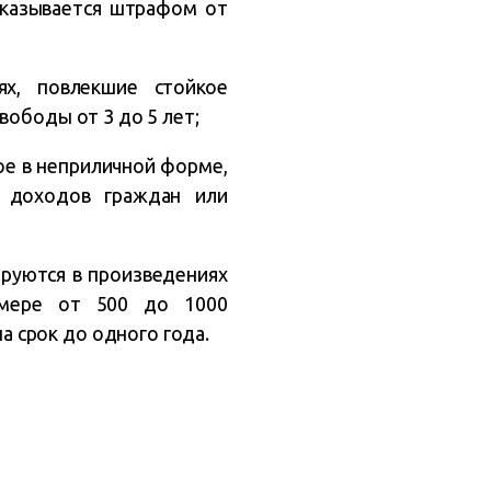
аказывается штрафом от
ях, повлекшие стойкое
вободы от 3 до 5 лет;
ое в неприличной форме,
 доходов граждан или
руются в произведениях
змере от 500 до 1000
 срок до одного года.