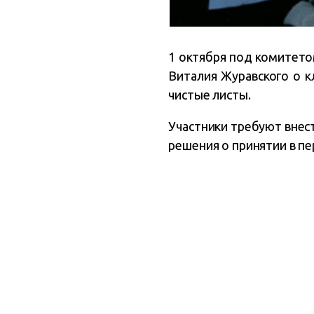
1 октября под комитето
Виталия Журавского о 
чистые листы.
Участники требуют внес
решения о принятии в п