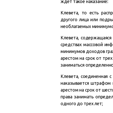
ждет такое наказание:
Клевета, то есть расп
другого лица или подр
необлагаемых минимумов
Клевета, содержащаяся
средствах массовой инф
минимумов доходов граж
арестом на срок от тре
заниматься определенно
Клевета, соединенная с
наказывается штрафом 
арестом на срок от шест
права занимать опреде
одного до трех лет;