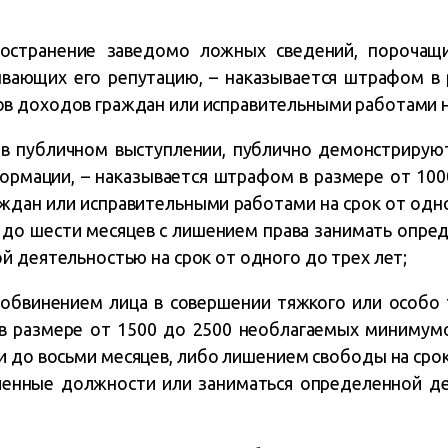
ространение заведомо ложных сведений, порочащ
ывающих его репутацию, – наказывается штрафом в 
 доходов граждан или исправительными работами на
 в публичном выступлении, публично демонстрируют
ормации, – наказывается штрафом в размере от 10
дан или исправительными работами на срок от одног
х до шести месяцев с лишением права занимать опр
й деятельностью на срок от одного до трех лет;
 обвинением лица в совершении тяжкого или особо 
в размере от 1500 до 2500 необлагаемых минимум
и до восьми месяцев, либо лишением свободы на сро
ленные должности или заниматься определенной де