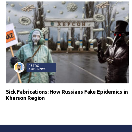
PETRO
KOBERNYK
Sick Fabrications: How Russians Fake Epidemics in
Kherson Region