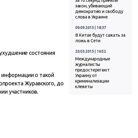
за 10 секунд приняли
закон, убивающий
демократию и свободу
слова в Украине
09.09.2013 | 18:37
В Китае будут сажать за
ложь в Сети
20.03.2013 | 16:52
 ухудшение состояния
Международные
журналисты
предостерегают
 информации о такой
Украину от
криминализации
опроекта Журавского, до
клеветы
нии участников.