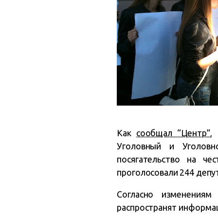
Как
сообщал “Центр”
,
Уголовный и Уголовно
посягательство на че
проголосовали 244 депу
Согласно изменениям
распространят информаци