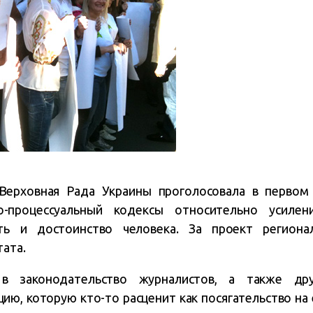
 Верховная Рада Украины проголосовала в первом
-процессуальный кодексы относительно усилен
сть и достоинство человека. За проект региона
тата.
 в законодательство журналистов, а также дру
ю, которую кто-то расценит как посягательство на 