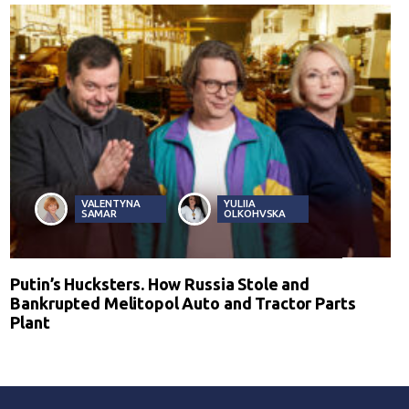
VALENTYNA
YULIIA
SAMAR
OLKOHVSKA
Putin’s Hucksters. How Russia Stole and
Bankrupted Melitopol Auto and Tractor Parts
Plant