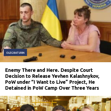
OLEG BATURIN
Enemy There and Here. Despite Court
Decision to Release Yevhen Kalashnykov,
PoW under “I Want to Live” Project, He
Detained in PoW Camp Over Three Years