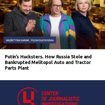
VALENTYNA SAMAR
YULIIA OLKOHVSKA
Putin’s Hucksters. How Russia Stole and
Bankrupted Melitopol Auto and Tractor
Parts Plant