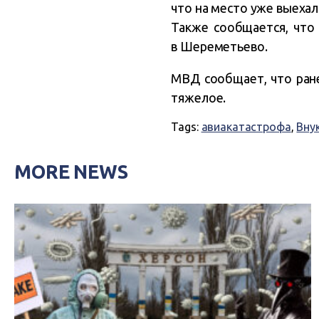
что на место уже выехал
Также сообщается, что
в Шереметьево.
МВД сообщает, что ране
тяжелое.
Tags:
авиакатастрофа
,
Вну
MORE NEWS