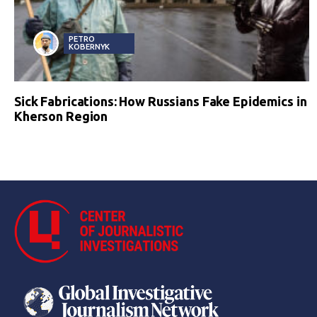
PETRO
KOBERNYK
Sick Fabrications: How Russians Fake Epidemics in
Kherson Region