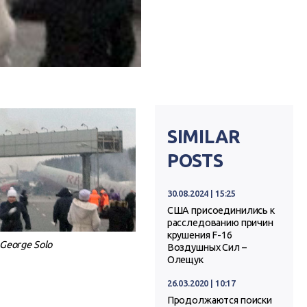
SIMILAR
POSTS
30.08.2024 | 15:25
США присоединились к
расследованию причин
крушения F-16
George Solo
Воздушных Сил –
Олещук
26.03.2020 | 10:17
Продолжаются поиски