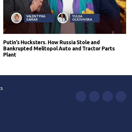
VALENTYNA
YULIIA
SAMAR
OLKOHVSKA
Putin’s Hucksters. How Russia Stole and
Bankrupted Melitopol Auto and Tractor Parts
Plant
ts