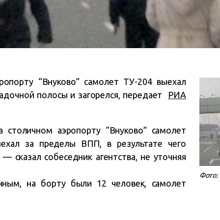
ропорту “Внуково” самолет ТУ-204 выехал
садочной полосы и загорелся, передает
РИА
 в столичном аэропорту “Внуково” самолет
ыехал за пределы ВПП, в результате чего
 — сказал собеседник агентства, не уточняя
Фото: 
ным, на борту были 12 человек, самолет