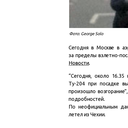
Фото: George Solo
Сегодня в Москве в аэ
за пределы взлетно-по
Новости
.
“Сегодня, около 16.35
Ту-204 при посадке в
произошло возгорание”,
подробностей.
По неофициальным дан
летел из Чехии.