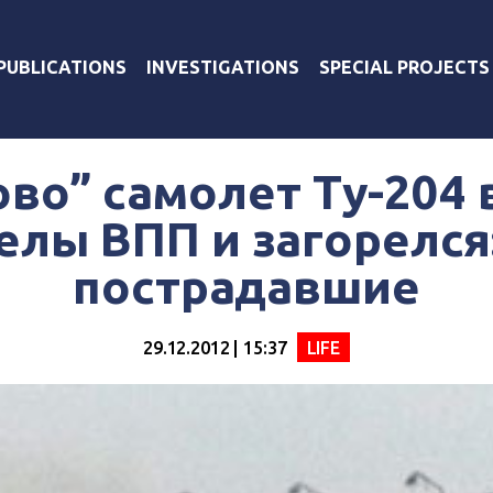
PUBLICATIONS
INVESTIGATIONS
SPECIAL PROJECTS
ово” самолет Ту-204 
елы ВПП и загорелся:
пострадавшие
29.12.2012 | 15:37
LIFE