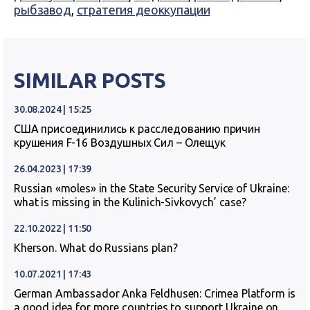
рыбзавод
,
стратегия деоккупации
SIMILAR POSTS
30.08.2024 | 15:25
США присоединились к расследованию причин
крушения F-16 Воздушных Сил – Олещук
26.04.2023 | 17:39
Russian «moles» in the State Security Service of Ukraine:
what is missing in the Kulinich-Sivkovych’ case?
22.10.2022 | 11:50
Kherson. What do Russians plan?
10.07.2021 | 17:43
German Ambassador Anka Feldhusen: Crimea Platform is
a good idea for more countries to support Ukraine on