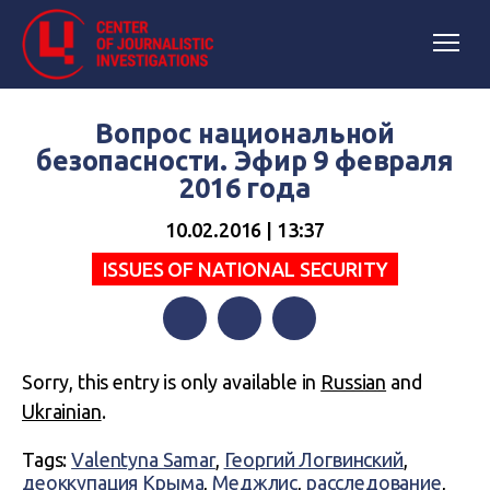
Вопрос национальной
безопасности. Эфир 9 февраля
2016 года
10.02.2016 | 13:37
ISSUES OF NATIONAL SECURITY
Facebook
Twitter
Telegram
Sorry, this entry is only available in
Russian
and
Ukrainian
.
Tags:
Valentyna Samar
,
Георгий Логвинский
,
деоккупация Крыма
,
Меджлис
,
расследование
,