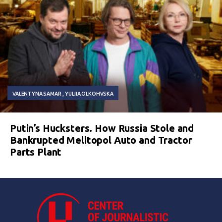
VALENTYNA SAMAR
YULIIA OLKOHVSKA
Putin’s Hucksters. How Russia Stole and
Bankrupted Melitopol Auto and Tractor
Parts Plant