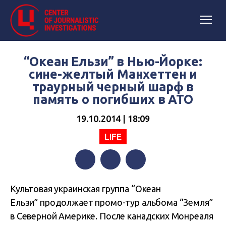
“Океан Ельзи” в Нью-Йорке:
сине-желтый Манхеттен и
траурный черный шарф в
память о погибших в АТО
19.10.2014 | 18:09
LIFE
Facebook
Twitter
Telegram
Культовая украинская группа “Океан
Ельзи”
продолжает промо-тур альбома “Земля”
в Северной Америке. После канадских Монреаля