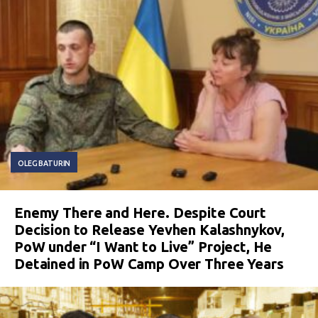
OLEG BATURIN
Enemy There and Here. Despite Court
Decision to Release Yevhen Kalashnykov,
PoW under “I Want to Live” Project, He
Detained in PoW Camp Over Three Years