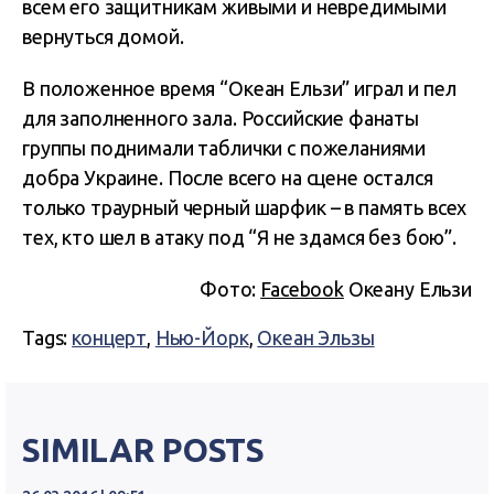
всем его защитникам живыми и невредимыми
вернуться домой.
В положенное время “Океан Ельзи” играл и пел
для заполненного зала. Российские фанаты
группы поднимали таблички с пожеланиями
добра Украине. После всего на сцене остался
только траурный черный шарфик – в память всех
тех, кто шел в атаку под “Я не здамся без бою”.
Фото:
Facebook
Океану Ельзи
Tags:
концерт
,
Нью-Йорк
,
Океан Эльзы
SIMILAR POSTS