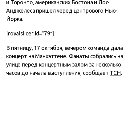
и Торонто, американских Бостона и Лос-
Анджелеса пришел черед центрового Нью-
Йорка.
[royalslider id=”79″]
В пятницу, 17 октября, вечером команда дала
концерт на Манхэттене. Фанаты собрались на
улице перед концертным залом за несколько
часов до начала выступления, сообщает
ТСН
.