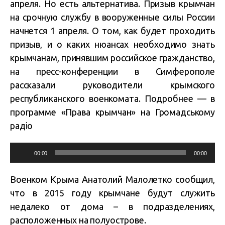
апреля. Но есть альтернатива. Призыв крымчан
на срочную службу в вооруженные силы России
начнется 1 апреля. О том, как будет проходить
призыв, и о каких нюансах необходимо знать
крымчанам, принявшим российское гражданство,
на пресс-конференции в Симферополе
рассказали руководители крымского
республиканского военкомата. Подробнее — в
программе «Права крымчан» на Громадському
радіо
Audio
00:00
00:00
Player
Военком Крыма Анатолий Малолетко сообщил,
что в 2015 году крымчане будут служить
недалеко от дома – в подразделениях,
расположенных на полуострове.