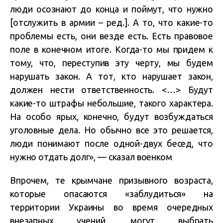
люди осознают до конца и поймут, что нужно
[отслужить в армии – ред.]. А то, что какие-то
проблемы есть, они везде есть. Есть правовое
поле в конечном итоге. Когда-то мы придем к
тому, что, переступив эту черту, мы будем
нарушать закон. А тот, кто нарушает закон,
должен нести ответственность. <…> Будут
какие-то штрафы небольшие, такого характера.
На особо ярых, конечно, будут возбуждаться
уголовные дела. Но обычно все это решается,
люди понимают после одной-двух бесед, что
нужно отдать долг», — сказал военком
Впрочем, те крымчане призывного возраста,
которые опасаются «заблудиться» на
территории Украины во время очередных
внезапных учений, могут выбрать