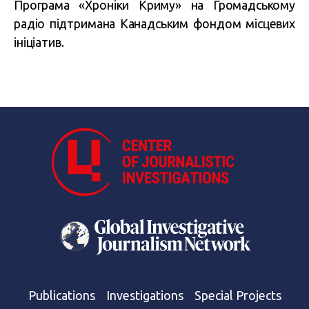
Програма «Хроніки Криму» на Громадському
радіо підтримана Канадським фондом місцевих
ініціатив.
Publications
Investigations
Special Projects