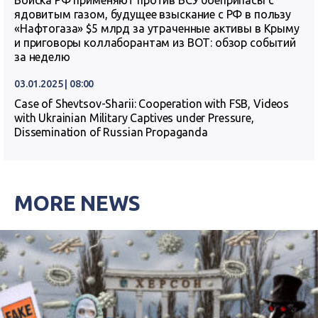
Войска РФ применяют против ВСУ боеприпасы с
ядовитым газом, будущее взыскание с РФ в пользу
«Нафтогаза» $5 млрд за утраченные активы в Крыму
и приговоры коллаборантам из ВОТ: обзор событий
за неделю
03.01.2025 | 08:00
Case of Shevtsov-Sharii: Cooperation with FSB, Videos
with Ukrainian Military Captives under Pressure,
Dissemination of Russian Propaganda
MORE NEWS