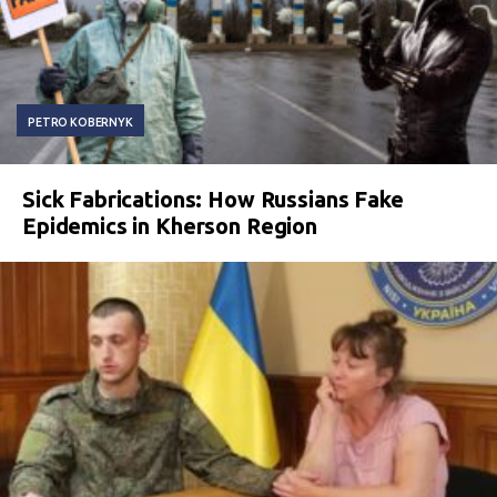
PETRO KOBERNYK
Sick Fabrications: How Russians Fake
Epidemics in Kherson Region