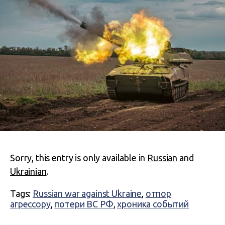
Sorry, this entry is only available in
Russian
and
Ukrainian
.
Tags:
Russian war against Ukraine
,
отпор
агрессору
,
потери ВС РФ
,
хроника событий