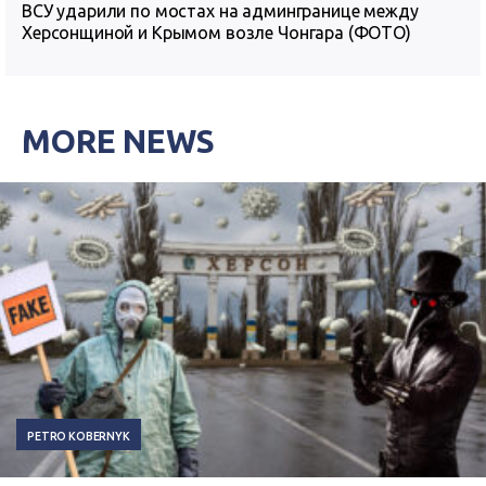
ВСУ ударили по мостах на админгранице между
Херсонщиной и Крымом возле Чонгара (ФОТО)
MORE NEWS
PETRO KOBERNYK