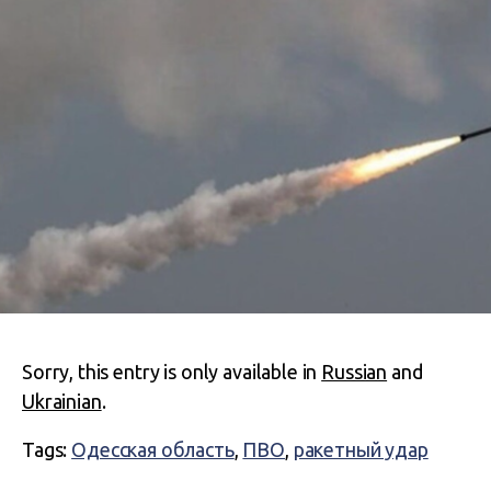
Sorry, this entry is only available in
Russian
and
Ukrainian
.
Tags:
Одесская область
,
ПВО
,
ракетный удар