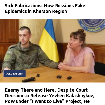
Sick Fabrications: How Russians Fake
Epidemics in Kherson Region
OLEG BATURIN
Enemy There and Here. Despite Court
Decision to Release Yevhen Kalashnykov,
PoW under “I Want to Live” Project, He