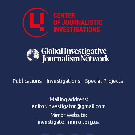
Publications
Investigations
Special Projects
Mailing address:
editor.investigator@gmail.com
Mirror website:
investigator-mirror.org.ua