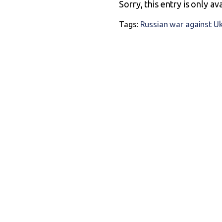
Sorry, this entry is only av
Tags:
Russian war against U