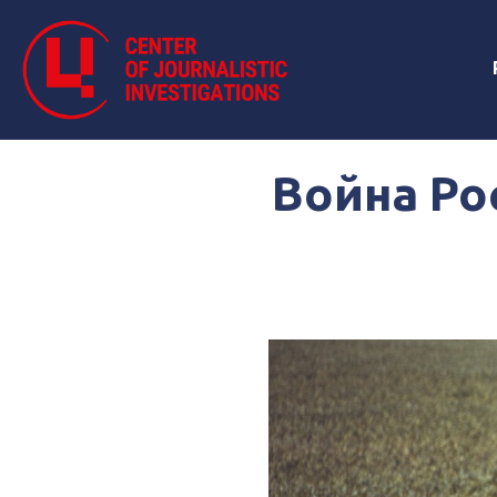
Война Ро