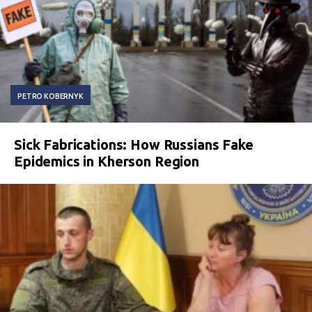
PETRO KOBERNYK
Sick Fabrications: How Russians Fake
Epidemics in Kherson Region