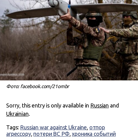
Фото: facebook.com/21ombr
Sorry, this entry is only available in
Russian
and
Ukrainian
.
Tags:
Russian war against Ukraine
,
отпор
агрессору
,
потери ВС РФ
,
хроника событий