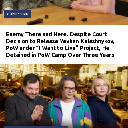
OLEG BATURIN
Enemy There and Here. Despite Court
Decision to Release Yevhen Kalashnykov,
PoW under “I Want to Live” Project, He
Detained in PoW Camp Over Three Years