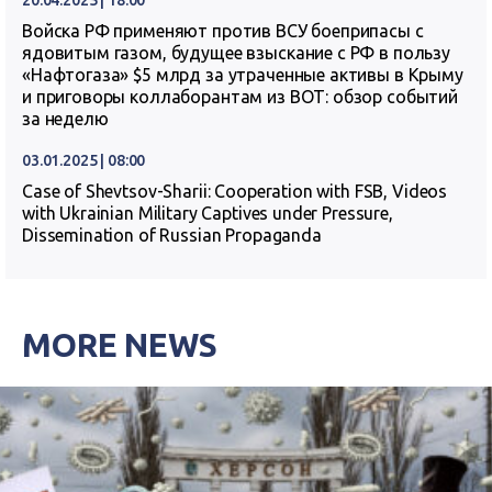
20.04.2025 | 18:00
Войска РФ применяют против ВСУ боеприпасы с
ядовитым газом, будущее взыскание с РФ в пользу
«Нафтогаза» $5 млрд за утраченные активы в Крыму
и приговоры коллаборантам из ВОТ: обзор событий
за неделю
03.01.2025 | 08:00
Case of Shevtsov-Sharii: Cooperation with FSB, Videos
with Ukrainian Military Captives under Pressure,
Dissemination of Russian Propaganda
MORE NEWS