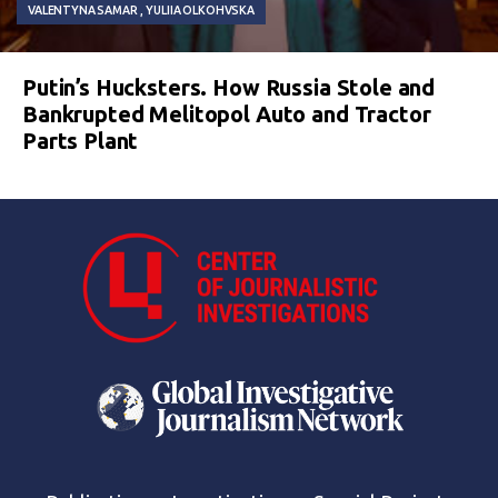
VALENTYNA SAMAR
YULIIA OLKOHVSKA
Putin’s Hucksters. How Russia Stole and
Bankrupted Melitopol Auto and Tractor
Parts Plant