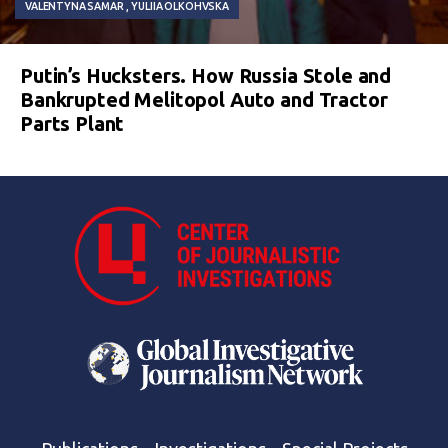
VALENTYNA SAMAR
YULIIA OLKOHVSKA
Putin’s Hucksters. How Russia Stole and
Bankrupted Melitopol Auto and Tractor
Parts Plant