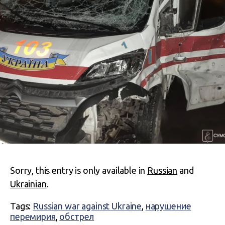
Sorry, this entry is only available in
Russian
and
Ukrainian
.
Tags:
Russian war against Ukraine
,
нарушение
перемирия
,
обстрел