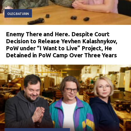
OLEG BATURIN
Enemy There and Here. Despite Court
Decision to Release Yevhen Kalashnykov,
PoW under “I Want to Live” Project, He
Detained in PoW Camp Over Three Years