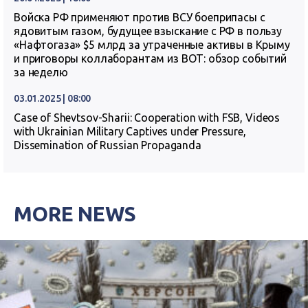
Войска РФ применяют против ВСУ боеприпасы с
ядовитым газом, будущее взыскание с РФ в пользу
«Нафтогаза» $5 млрд за утраченные активы в Крыму
и приговоры коллаборантам из ВОТ: обзор событий
за неделю
03.01.2025 | 08:00
Case of Shevtsov-Sharii: Cooperation with FSB, Videos
with Ukrainian Military Captives under Pressure,
Dissemination of Russian Propaganda
MORE NEWS