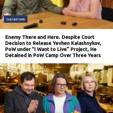
OLEG BATURIN
Enemy There and Here. Despite Court
Decision to Release Yevhen Kalashnykov,
PoW under “I Want to Live” Project, He
Detained in PoW Camp Over Three Years