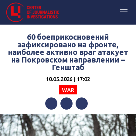
60 боеприкосновений
зафиксировано на фронте,
наиболее активно враг атакует
на Покровском направлении –
Генштаб
10.05.2026 | 17:02
WAR
Facebook
Twitter
Telegram