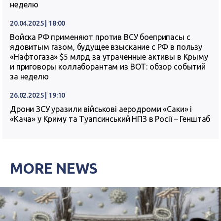
неделю
20.04.2025 | 18:00
Войска РФ применяют против ВСУ боеприпасы с
ядовитым газом, будущее взыскание с РФ в пользу
«Нафтогаза» $5 млрд за утраченные активы в Крыму
и приговоры коллаборантам из ВОТ: обзор событий
за неделю
26.02.2025 | 19:10
Дрони ЗСУ уразили військові аеродроми «Саки» і
«Кача» у Криму та Туапсинський НПЗ в Росії – Генштаб
MORE NEWS