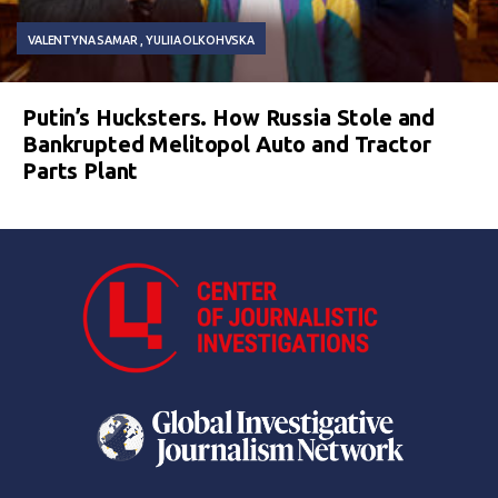
VALENTYNA SAMAR
YULIIA OLKOHVSKA
Putin’s Hucksters. How Russia Stole and
Bankrupted Melitopol Auto and Tractor
Parts Plant