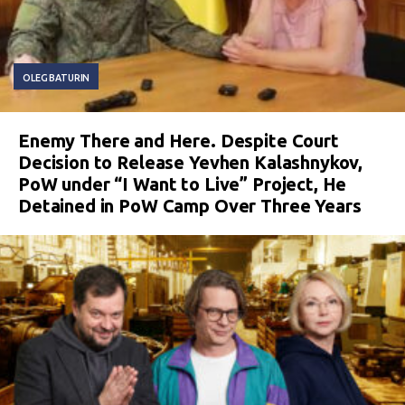
OLEG BATURIN
Enemy There and Here. Despite Court
Decision to Release Yevhen Kalashnykov,
PoW under “I Want to Live” Project, He
Detained in PoW Camp Over Three Years