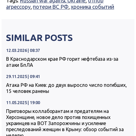
Tags:
Russian war against Ukraine
,
отпор
агрессору
,
потери ВС РФ
,
хроника событий
SIMILAR POSTS
12.03.2026 | 08:37
В Краснодарском крае РФ горит нефтебаза из-за
атаки БпЛА
29.11.2025 | 09:41
Атака РФ на Киев: до двух выросло число погибших,
15 человек ранены
11.05.2025 | 19:00
Приговоры коллаборантам и предателям на
Херсонщине, новое дело против похищенных
украинцев на ВОТ Запорожчины и усиление
преследований женщин в Крыму: обзор событий за
неделю