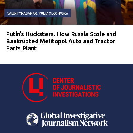
VALENTYNA SAMAR
YULIIA OLKOHVSKA
Putin’s Hucksters. How Russia Stole and
Bankrupted Melitopol Auto and Tractor
Parts Plant