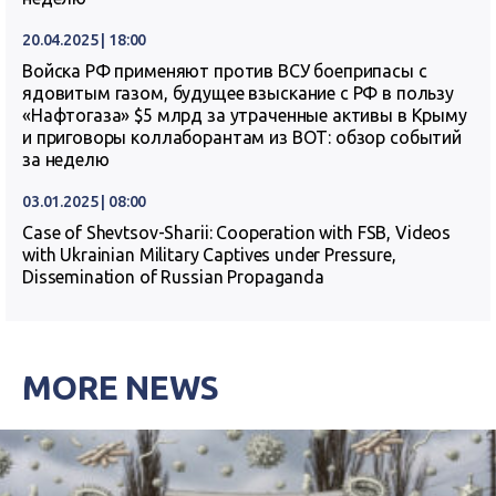
20.04.2025 | 18:00
Войска РФ применяют против ВСУ боеприпасы с
ядовитым газом, будущее взыскание с РФ в пользу
«Нафтогаза» $5 млрд за утраченные активы в Крыму
и приговоры коллаборантам из ВОТ: обзор событий
за неделю
03.01.2025 | 08:00
Case of Shevtsov-Sharii: Cooperation with FSB, Videos
with Ukrainian Military Captives under Pressure,
Dissemination of Russian Propaganda
MORE NEWS