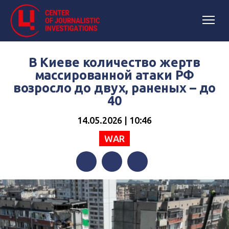
В Киеве количество жертв
массированной атаки РФ
возросло до двух, раненых – до
40
14.05.2026 | 10:46
WAR
Facebook
Twitter
Telegram