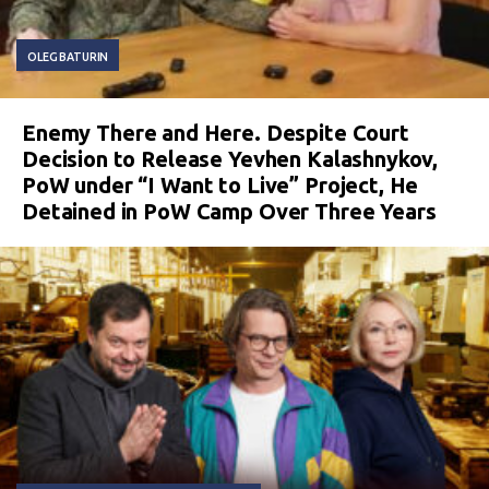
OLEG BATURIN
Enemy There and Here. Despite Court
Decision to Release Yevhen Kalashnykov,
PoW under “I Want to Live” Project, He
Detained in PoW Camp Over Three Years