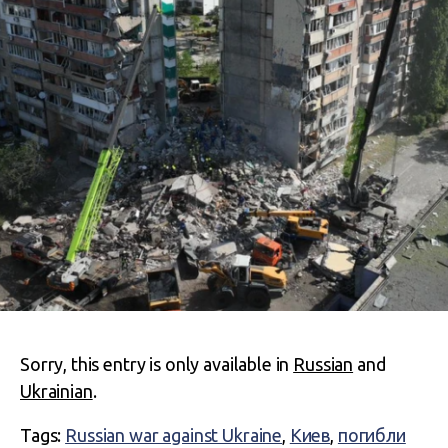
Sorry, this entry is only available in
Russian
and
Ukrainian
.
Tags:
Russian war against Ukraine
,
Киев
,
погибли