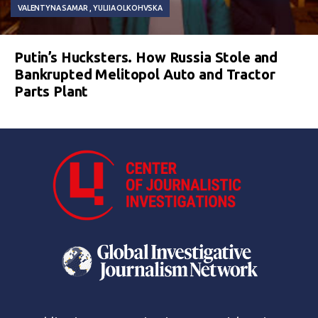
VALENTYNA SAMAR
YULIIA OLKOHVSKA
Putin’s Hucksters. How Russia Stole and
Bankrupted Melitopol Auto and Tractor
Parts Plant