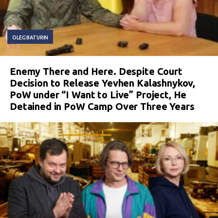
OLEG BATURIN
Enemy There and Here. Despite Court
Decision to Release Yevhen Kalashnykov,
PoW under “I Want to Live” Project, He
Detained in PoW Camp Over Three Years