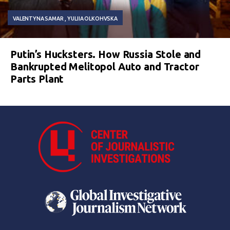
VALENTYNA SAMAR
YULIIA OLKOHVSKA
Putin’s Hucksters. How Russia Stole and
Bankrupted Melitopol Auto and Tractor
Parts Plant