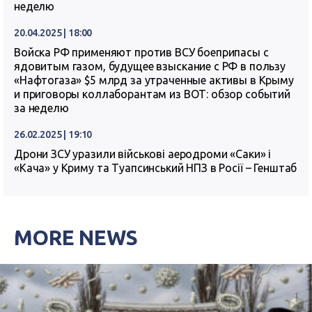
неделю
20.04.2025 | 18:00
Войска РФ применяют против ВСУ боеприпасы с
ядовитым газом, будущее взыскание с РФ в пользу
«Нафтогаза» $5 млрд за утраченные активы в Крыму
и приговоры коллаборантам из ВОТ: обзор событий
за неделю
26.02.2025 | 19:10
Дрони ЗСУ уразили військові аеродроми «Саки» і
«Кача» у Криму та Туапсинський НПЗ в Росії – Генштаб
MORE NEWS