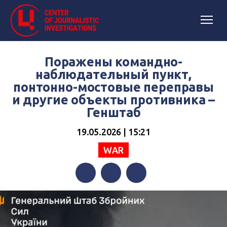
Поражены командно-
наблюдательный пункт,
понтонно-мостовые переправы
и другие объекты противника –
Генштаб
19.05.2026 | 15:21
WAR
Facebook
Twitter
Telegram