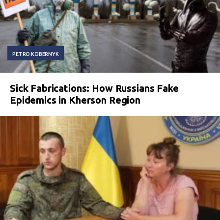
PETRO KOBERNYK
Sick Fabrications: How Russians Fake
Epidemics in Kherson Region