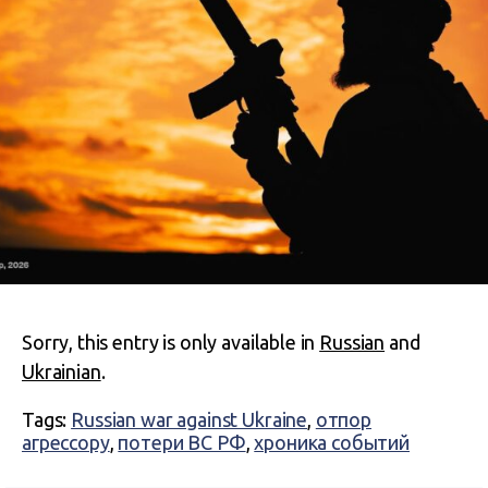
Sorry, this entry is only available in
Russian
and
Ukrainian
.
Tags:
Russian war against Ukraine
,
отпор
агрессору
,
потери ВС РФ
,
хроника событий