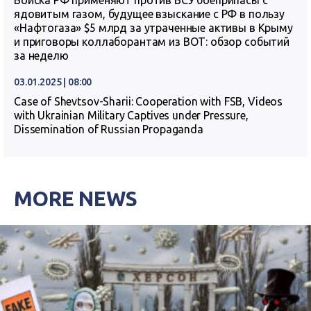
Войска РФ применяют против ВСУ боеприпасы с
ядовитым газом, будущее взыскание с РФ в пользу
«Нафтогаза» $5 млрд за утраченные активы в Крыму
и приговоры коллаборантам из ВОТ: обзор событий
за неделю
03.01.2025 | 08:00
Case of Shevtsov-Sharii: Cooperation with FSB, Videos
with Ukrainian Military Captives under Pressure,
Dissemination of Russian Propaganda
MORE NEWS