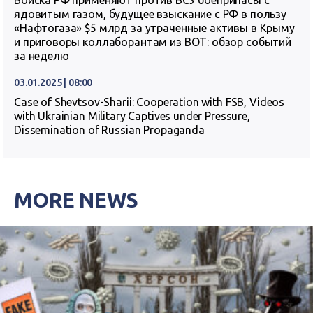
Войска РФ применяют против ВСУ боеприпасы с
ядовитым газом, будущее взыскание с РФ в пользу
«Нафтогаза» $5 млрд за утраченные активы в Крыму
и приговоры коллаборантам из ВОТ: обзор событий
за неделю
03.01.2025 | 08:00
Case of Shevtsov-Sharii: Cooperation with FSB, Videos
with Ukrainian Military Captives under Pressure,
Dissemination of Russian Propaganda
MORE NEWS