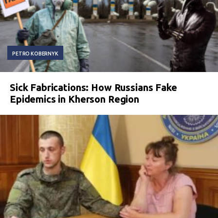
PETRO KOBERNYK
Sick Fabrications: How Russians Fake
Epidemics in Kherson Region