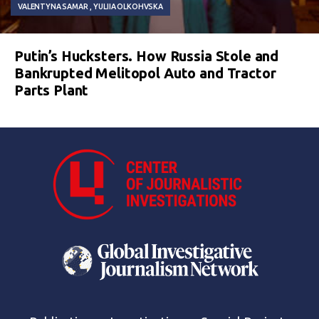
VALENTYNA SAMAR
YULIIA OLKOHVSKA
Putin’s Hucksters. How Russia Stole and
Bankrupted Melitopol Auto and Tractor
Parts Plant