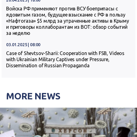
20.04.2025 | 18:00
Войска РФ применяют против ВСУ боеприпасы с
ядовитым газом, будущее взыскание с РФ в пользу
«Нафтогаза» $5 млрд за утраченные активы в Крыму
и приговоры коллаборантам из ВОТ: обзор событий
за неделю
03.01.2025 | 08:00
Case of Shevtsov-Sharii: Cooperation with FSB, Videos
with Ukrainian Military Captives under Pressure,
Dissemination of Russian Propaganda
MORE NEWS