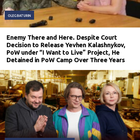
OLEG BATURIN
Enemy There and Here. Despite Court
Decision to Release Yevhen Kalashnykov,
PoW under “I Want to Live” Project, He
Detained in PoW Camp Over Three Years