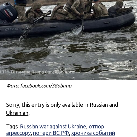
Фото: facebook.com/38obrmp
Sorry, this entry is only available in
Russian
and
Ukrainian
.
Tags:
Russian war against Ukraine
,
отпор
агрессору
,
потери ВС РФ
,
хроника событий