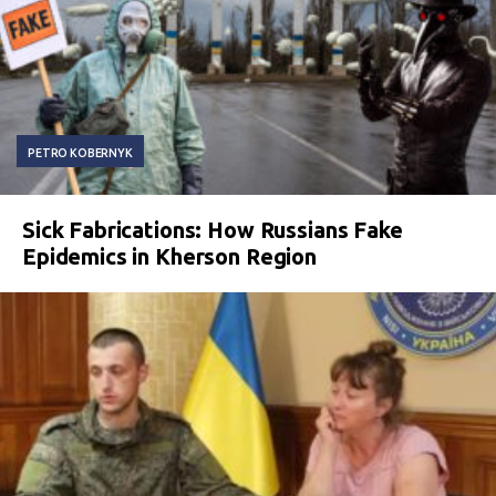
PETRO KOBERNYK
Sick Fabrications: How Russians Fake
Epidemics in Kherson Region