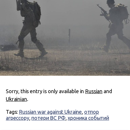
Sorry, this entry is only available in
Russian
and
Ukrainian
.
Tags:
Russian war against Ukraine
,
отпор
агрессору
,
потери ВС РФ
,
хроника событий