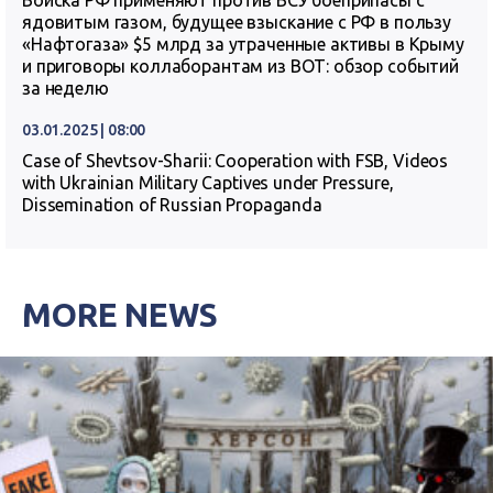
Войска РФ применяют против ВСУ боеприпасы с
ядовитым газом, будущее взыскание с РФ в пользу
«Нафтогаза» $5 млрд за утраченные активы в Крыму
и приговоры коллаборантам из ВОТ: обзор событий
за неделю
03.01.2025 | 08:00
Case of Shevtsov-Sharii: Cooperation with FSB, Videos
with Ukrainian Military Captives under Pressure,
Dissemination of Russian Propaganda
MORE NEWS