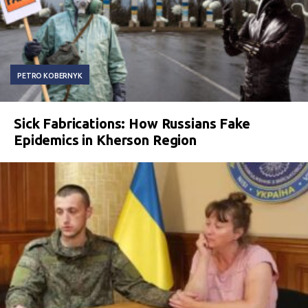
PETRO KOBERNYK
Sick Fabrications: How Russians Fake
Epidemics in Kherson Region