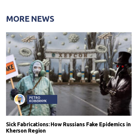
MORE NEWS
PETRO
KOBERNYK
Sick Fabrications: How Russians Fake Epidemics in
Kherson Region