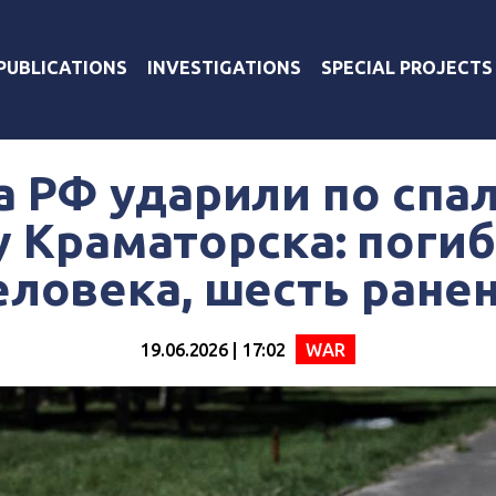
PUBLICATIONS
INVESTIGATIONS
SPECIAL PROJECTS
а РФ ударили по спа
 Краматорска: поги
еловека, шесть ране
19.06.2026 | 17:02
WAR