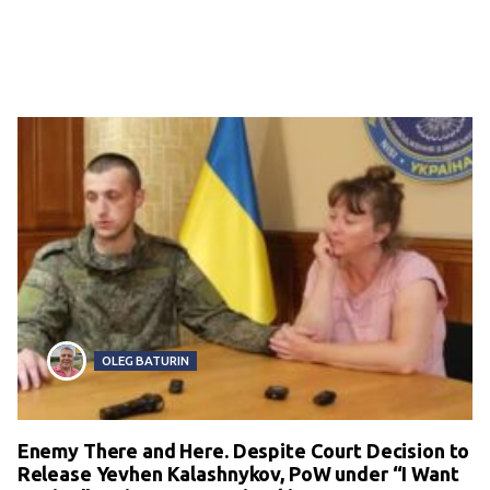
OLEG BATURIN
Enemy There and Here. Despite Court Decision to
Release Yevhen Kalashnykov, PoW under “I Want