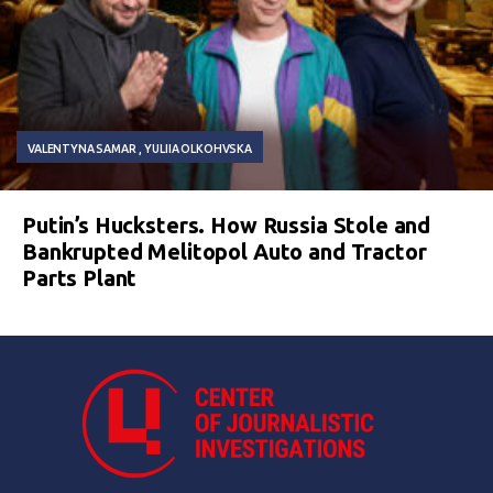
VALENTYNA SAMAR
YULIIA OLKOHVSKA
Putin’s Hucksters. How Russia Stole and
Bankrupted Melitopol Auto and Tractor
Parts Plant