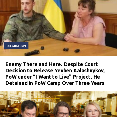
OLEG BATURIN
Enemy There and Here. Despite Court
Decision to Release Yevhen Kalashnykov,
PoW under “I Want to Live” Project, He
Detained in PoW Camp Over Three Years