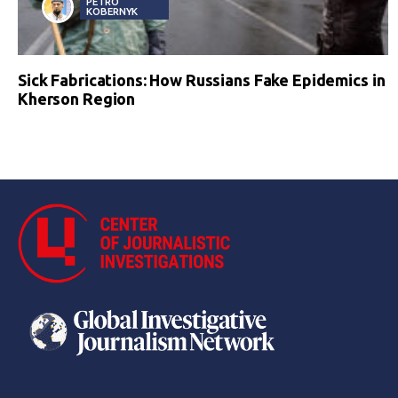
PETRO
KOBERNYK
Sick Fabrications: How Russians Fake Epidemics in
Kherson Region