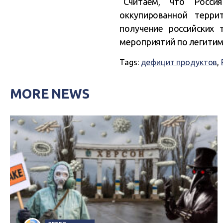
“Считаем, что Росси
оккупированной терри
получение российских 
мероприятий по легитими
Tags:
дефицит продуктов
,
MORE NEWS