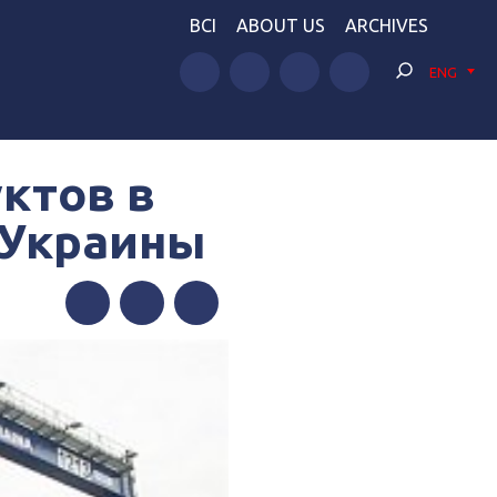
BCI
ABOUT US
ARCHIVES
ENG
ктов в
 Украины
Facebook
Twitter
Telegram