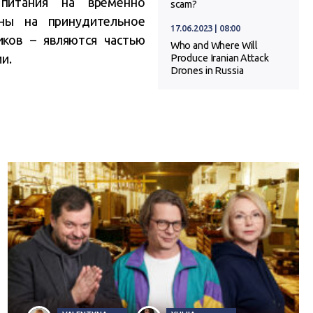
 питания на временно
scam?
ены на принудительное
17.06.2023 | 08:00
иков – являются частью
Who and Where Will
и.
Produce Iranian Attack
Drones in Russia