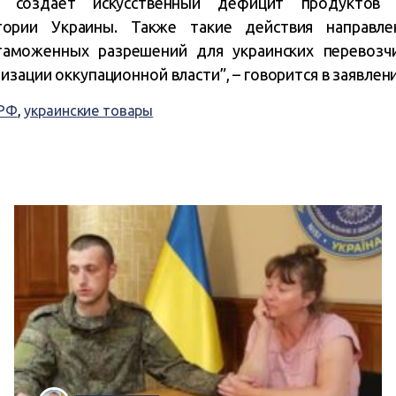
я создает искусственный дефицит продуктов
тории Украины. Также такие действия направл
таможенных разрешений для украинских перевозч
зации оккупационной власти”, – говорится в заявлени
РФ
,
украинские товары