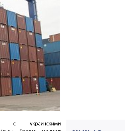
та с украинскими