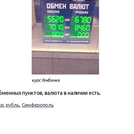
курс Генбанка
менных пунктов, валюта в наличии есть.
ки
,
рубль
,
Симферополь