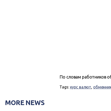
По словам работников об
Tags:
курс валют
,
обменни
MORE NEWS