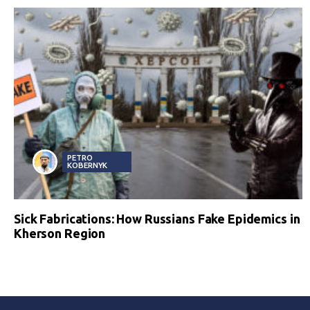
PETRO
KOBERNYK
Sick Fabrications: How Russians Fake Epidemics in
Kherson Region