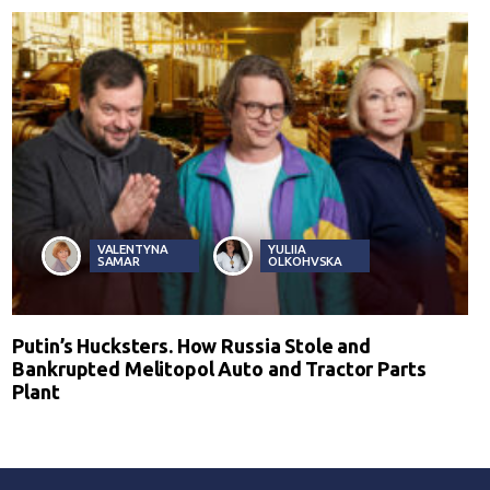
VALENTYNA
YULIIA
SAMAR
OLKOHVSKA
Putin’s Hucksters. How Russia Stole and
Bankrupted Melitopol Auto and Tractor Parts
Plant