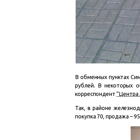
В обменных пунктах Сим
рублей. В некоторых о
корреспондент
“Центра 
Так, в районе железно
покупка 70, продажа – 95