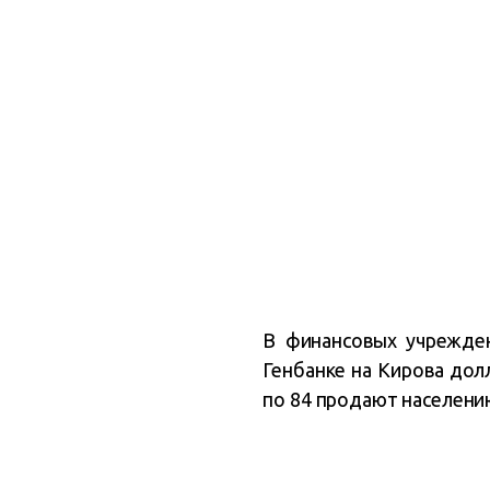
В финансовых
учрежде
Генбанке на Кирова дол
по 84 продают населени