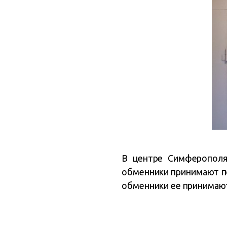
В центре Симферополя,
обменники принимают по 
обменники ее принимают 