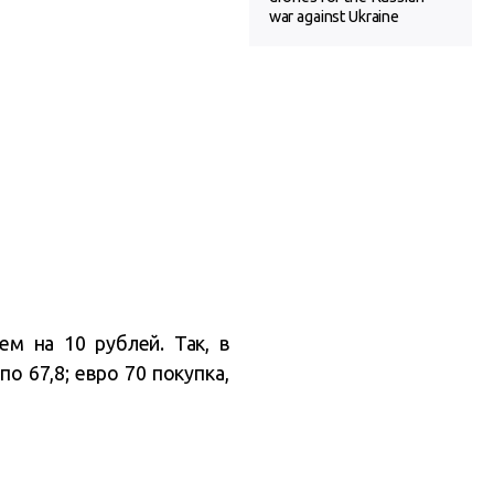
war against Ukraine
м на 10 рублей. Так, в
по 67,8; евро 70 покупка,