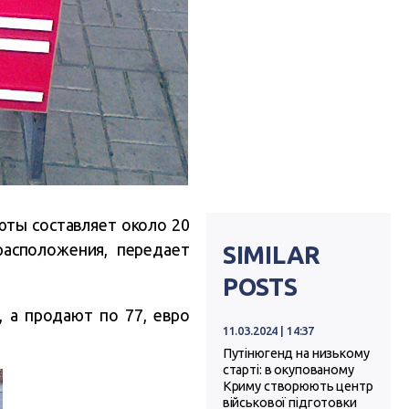
юты составляет около 20
расположения, передает
SIMILAR
POSTS
 а продают по 77, евро
11.03.2024 | 14:37
Путінюгенд на низькому
старті: в окупованому
Криму створюють центр
військової підготовки