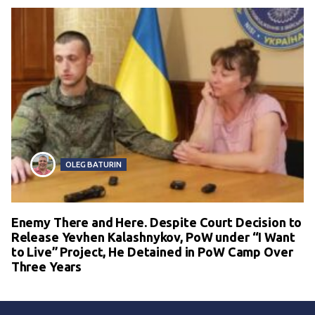
OLEG BATURIN
Enemy There and Here. Despite Court Decision to
Release Yevhen Kalashnykov, PoW under “I Want
to Live” Project, He Detained in PoW Camp Over
Three Years