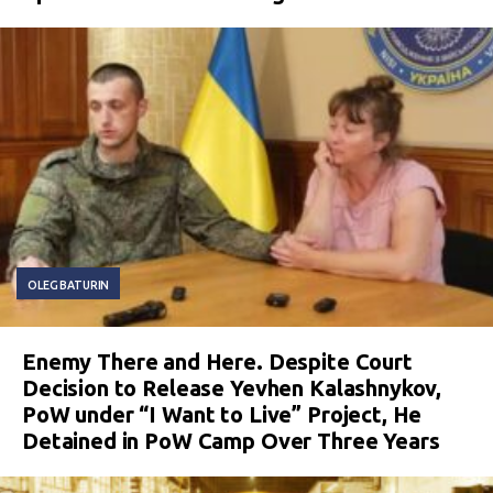
OLEG BATURIN
Enemy There and Here. Despite Court
Decision to Release Yevhen Kalashnykov,
PoW under “I Want to Live” Project, He
Detained in PoW Camp Over Three Years