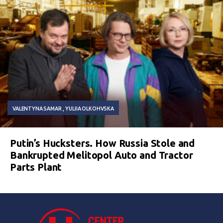
VALENTYNA SAMAR
YULIIA OLKOHVSKA
Putin’s Hucksters. How Russia Stole and
Bankrupted Melitopol Auto and Tractor
Parts Plant