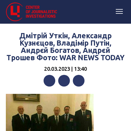
Дмітрій Уткін, Александр
Кузнєцов, Владімір Путін,
Андрєй Богатов, Андрєй
Трошев Фото: WAR NEWS TODAY
20.03.2023 | 13:40
Facebook
Twitter
Telegram