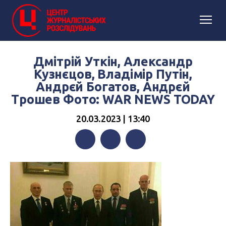
Дмітрій Уткін, Александр
Кузнєцов, Владімір Путін,
Андрєй Богатов, Андрєй
Трошев Фото: WAR NEWS TODAY
20.03.2023 | 13:40
Facebook
Twitter
Telegram