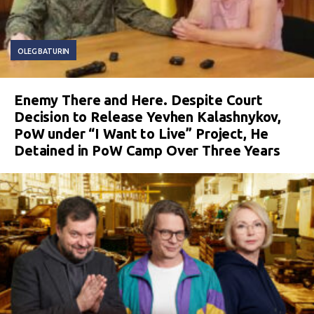
OLEG BATURIN
Enemy There and Here. Despite Court
Decision to Release Yevhen Kalashnykov,
PoW under “I Want to Live” Project, He
Detained in PoW Camp Over Three Years