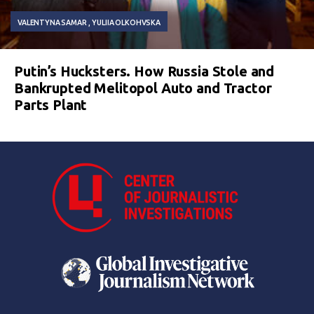
VALENTYNA SAMAR
YULIIA OLKOHVSKA
Putin’s Hucksters. How Russia Stole and
Bankrupted Melitopol Auto and Tractor
Parts Plant