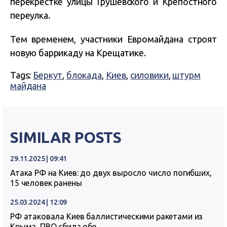
перекрестке улицы Грушевского и Крепостного
переулка.
Тем временем, участники Евромайдана строят
новую баррикаду на Крещатике.
Tags:
Беркут
,
блокада
,
Киев
,
силовики
,
штурм
майдана
SIMILAR POSTS
29.11.2025 | 09:41
Атака РФ на Киев: до двух выросло число погибших,
15 человек ранены
25.03.2024 | 12:09
РФ атаковала Киев баллистическими ракетами из
Крыма, ПВО сбила обе