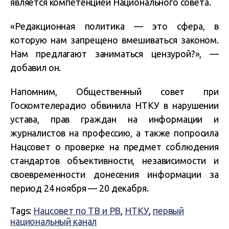
является компетенцией Национального совета.
«Редакционная политика — это сфера, в
которую нам запрещено вмешиваться законом.
Нам предлагают заниматься цензурой?», —
добавил он.
Напомним, Общественный совет при
Госкомтелерадио обвинила НТКУ в нарушении
устава, прав граждан на информации и
журналистов на профессию, а также попросила
Нацсовет о проверке на предмет соблюдения
стандартов объективности, независимости и
своевременности донесения информации за
период 24 ноября — 20 декабря.
Tags:
Нацсовет по ТВ и РВ
,
НТКУ
,
первый
национальный канал