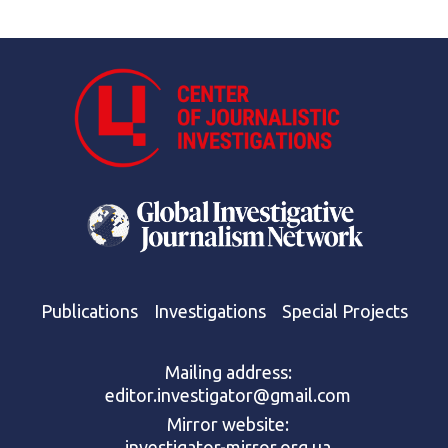
Publications
Investigations
Special Projects
Mailing address:
editor.investigator@gmail.com
Mirror website:
investigator-mirror.org.ua