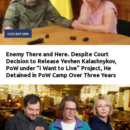
OLEG BATURIN
Enemy There and Here. Despite Court
Decision to Release Yevhen Kalashnykov,
PoW under “I Want to Live” Project, He
Detained in PoW Camp Over Three Years