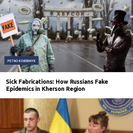
PETRO KOBERNYK
Sick Fabrications: How Russians Fake
Epidemics in Kherson Region