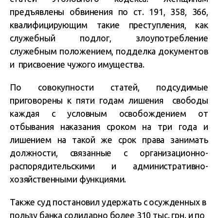
предъявлены обвинения по ст. 191, 358, 366,
квалифицирующим такие преступления, как
служебный подлог, злоупотребление
служебным положением, подделка документов
и присвоение чужого имущества.
По совокупности статей, подсудимые
приговорены к пяти годам лишения свободы
каждая с условным освобождением от
отбывания наказания сроком на три года и
лишением на такой же срок права занимать
должности, связанные с организационно-
распорядительскими и административно-
хозяйственными функциями.
Также суд постановил удержать с осужденных в
пользу банка солидарно более 310 тыс. грн. и по