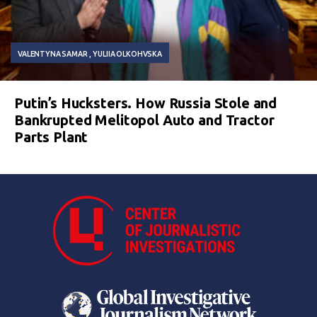
VALENTYNA SAMAR
YULIIA OLKOHVSKA
Putin’s Hucksters. How Russia Stole and
Bankrupted Melitopol Auto and Tractor
Parts Plant