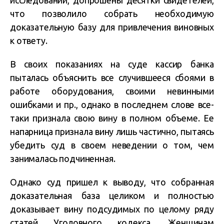
исследований, допрошены десятки свидетелей,
что позволило собрать необходимую
доказательную базу для привлечения виновных
к ответу.
В своих показаниях на суде кассир банка
пыталась объяснить все случившееся сбоями в
работе оборудования, своими невинными
ошибками и пр., однако в последнем слове все-
таки признала свою вину в полном объеме. Ее
напарница признала вину лишь частично, пытаясь
убедить суд в своем неведении о том, чем
занималась подчиненная.
Однако суд пришел к выводу, что собранная
доказательная база целиком и полностью
доказывает вину подсудимых по целому ряду
статей Уголовного кодекса. Женщинам