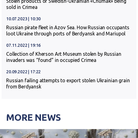
Stolen products of Swedish-Ukrainian «Chumak» being
sold in Crimea
10.07.2023 | 10:30
Russian pirate fleet in Azov Sea. How Russian occupants
loot Ukraine through ports of Berdyansk and Mariupol
07.11.2022 | 19:16
Collection of Kherson Art Museum stolen by Russian
invaders was “found” in occupied Crimea
20.09.2022 | 17:22
Russian failing attempts to export stolen Ukrainian grain
from Berdyansk
MORE NEWS