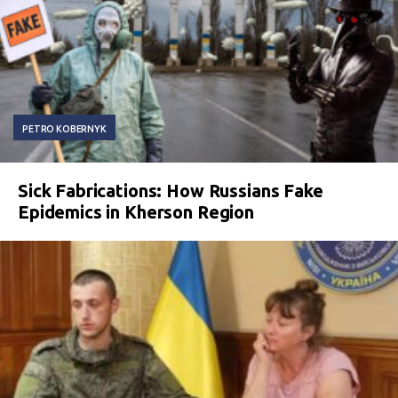
PETRO KOBERNYK
Sick Fabrications: How Russians Fake
Epidemics in Kherson Region