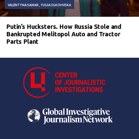
VALENTYNA SAMAR
YULIIA OLKOHVSKA
Putin’s Hucksters. How Russia Stole and
Bankrupted Melitopol Auto and Tractor
Parts Plant