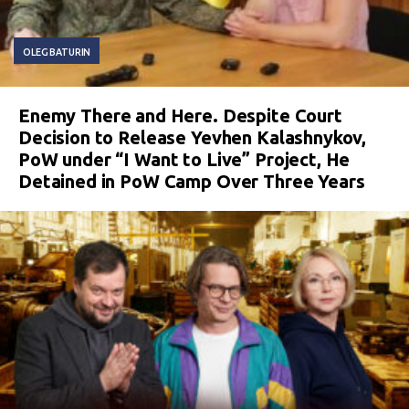
OLEG BATURIN
Enemy There and Here. Despite Court
Decision to Release Yevhen Kalashnykov,
PoW under “I Want to Live” Project, He
Detained in PoW Camp Over Three Years