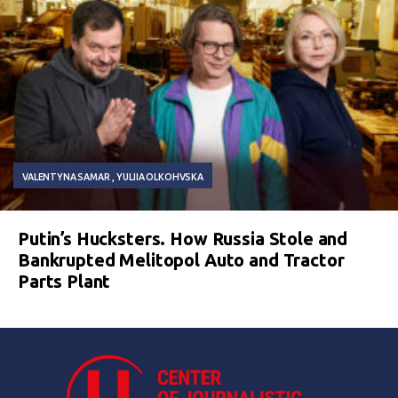
VALENTYNA SAMAR
YULIIA OLKOHVSKA
Putin’s Hucksters. How Russia Stole and
Bankrupted Melitopol Auto and Tractor
Parts Plant