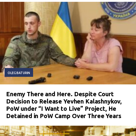
OLEG BATURIN
Enemy There and Here. Despite Court
Decision to Release Yevhen Kalashnykov,
PoW under “I Want to Live” Project, He
Detained in PoW Camp Over Three Years