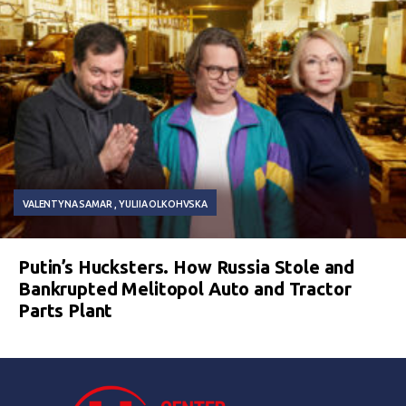
VALENTYNA SAMAR
YULIIA OLKOHVSKA
Putin’s Hucksters. How Russia Stole and
Bankrupted Melitopol Auto and Tractor
Parts Plant