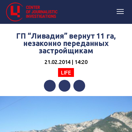
ГП “Ливадия” вернут 11 га,
незаконно переданных
застройщикам
21.02.2014 | 14:20
LIFE
Facebook
Twitter
Telegram