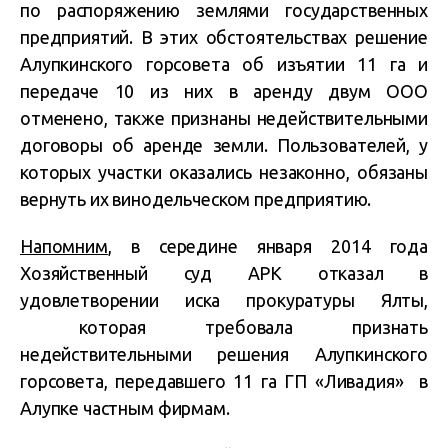
по распоряжению землями государственных
предприятий. В этих обстоятельствах решение
Алупкинского горсовета об изъятии 11 га и
передаче 10 из них в аренду двум ООО
отменено, также признаны недействительными
договоры об аренде земли. Пользователей, у
которых участки оказались незаконно, обязаны
вернуть их винодельческом предприятию.
Напомним
, в середине января 2014 года
Хозяйственный суд АРК отказал в
удовлетворении иска прокуратуры Ялты,
которая требовала признать
недействительными решения Алупкинского
горсовета, передавшего 11 га ГП «Ливадия» в
Алупке частным фирмам.