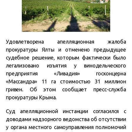
Удовлетворена апелляционная жалоба
прокуратуры Ялты и отменено предыдущее
судебное решение, которым фактически было
легализовано изъятия у винодельческого
предприятия «Ливадия» госконцерна
«Массандра» 11 га стоимостью 31 миллион
гривен. Об этом сообщает пресс-служба
прокуратуры Крыма.
Суд апелляционной инстанции согласился с
доводами надзорного ведомства об отсутствии
у органа местного самоуправления полномочий