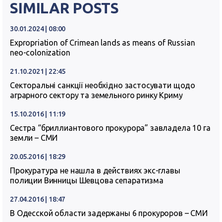
SIMILAR POSTS
30.01.2024 | 08:00
Expropriation of Crimean lands as means of Russian
neo-colonization
21.10.2021 | 22:45
Секторальні санкції необхідно застосувати щодо
аграрного сектору та земельного ринку Криму
15.10.2016 | 11:19
Сестра “бриллиантового прокурора” завладела 10 га
земли – СМИ
20.05.2016 | 18:29
Прокуратура не нашла в действиях экс-главы
полиции Винницы Шевцова сепаратизма
27.04.2016 | 18:47
В Одесской области задержаны 6 прокуроров – СМИ