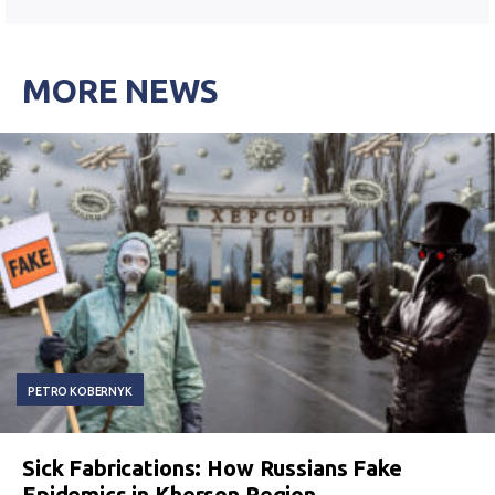
MORE NEWS
PETRO KOBERNYK
Sick Fabrications: How Russians Fake
Epidemics in Kherson Region