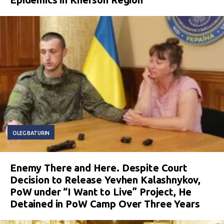
OLEG BATURIN
Enemy There and Here. Despite Court
Decision to Release Yevhen Kalashnykov,
PoW under “I Want to Live” Project, He
Detained in PoW Camp Over Three Years