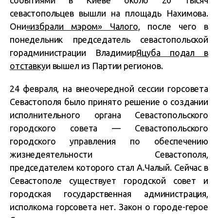
событиями в Киеве около 20 тысяч
севастопольцев вышли на площадь Нахимова.
Они
«избрали мэром» Чалого,
после чего в
понедельник председатель севастопольской
горадминистрации Владимир
Яцуба подал в
отставку
и вышел из Партии регионов.
24 февраля, на внеочередной сессии горсовета
Севастополя было принято решение о создании
исполнительного органа Севастопольского
городского совета — Севастопольского
городского управления по обеспечению
жизнедеятельности Севастополя,
председателем которого стал А.Чалый. Сейчас в
Севастополе существует городской совет и
городская государственная администрация,
исполкома горсовета нет. Закон о городе-герое