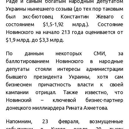
Раде и самым богатым народным депутатом
Украины нынешнего созыва (до тех пор таковым
был экс-бютовец Константин Жеваго с
состоянием $1,5-1,92 млрд.). Состояние
Новинского на начало 213 года оценивается от
$1,9 млрд. до $3,3 млрд.
По данным некоторых СМИ, за
баллотированием Новинского в народные
депутаты стояли интересы администрации
бывшего президента Украины, хотя сам
бизнесмен причастность власти к своей
кампании отрицал. Также известно, что
Новинский – ключевой бизнес-партнер
донецкого миллиардера Рината Ахметова.
Напомним, 23 февраля, возмущенные