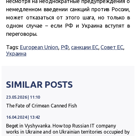
несмотря на неоднократные предупреждения о
немедленном введении санкций против России,
может отказаться от этого шага, но только в
одном случае – если РФ и Украина вступят в
переговоры.
Tags:
European Union
,
РФ
,
санкции ЕС
,
Совет ЕС
,
Украина
SIMILAR POSTS
23.05.2026 | 11:10
The Fate of Crimean Canned Fish
16.04.2024 | 13:42
Beget in Vyshyvanka. How top Russian IT company
works in Ukraine and on Ukrainian territories occupied by