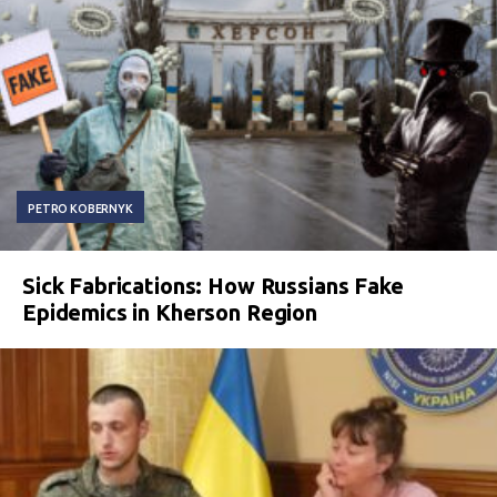
PETRO KOBERNYK
Sick Fabrications: How Russians Fake
Epidemics in Kherson Region