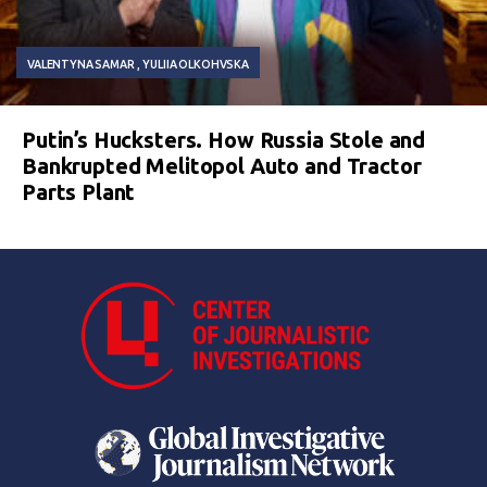
VALENTYNA SAMAR
YULIIA OLKOHVSKA
Putin’s Hucksters. How Russia Stole and
Bankrupted Melitopol Auto and Tractor
Parts Plant