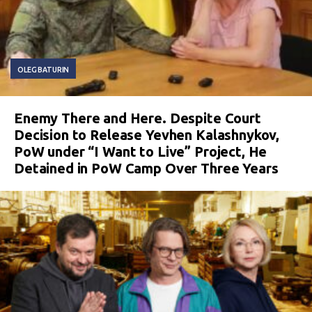
OLEG BATURIN
Enemy There and Here. Despite Court
Decision to Release Yevhen Kalashnykov,
PoW under “I Want to Live” Project, He
Detained in PoW Camp Over Three Years