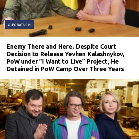
OLEG BATURIN
Enemy There and Here. Despite Court
Decision to Release Yevhen Kalashnykov,
PoW under “I Want to Live” Project, He
Detained in PoW Camp Over Three Years