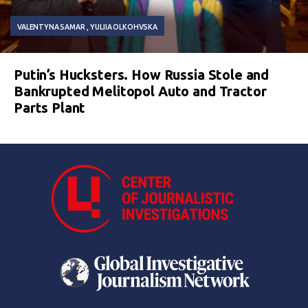
VALENTYNA SAMAR
YULIIA OLKOHVSKA
Putin’s Hucksters. How Russia Stole and
Bankrupted Melitopol Auto and Tractor
Parts Plant