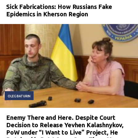
Sick Fabrications: How Russians Fake
Epidemics in Kherson Region
OLEG BATURIN
Enemy There and Here. Despite Court
Decision to Release Yevhen Kalashnykov,
PoW under “I Want to Live” Project, He