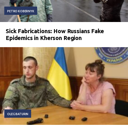
PETRO KOBERNYK
Sick Fabrications: How Russians Fake
Epidemics in Kherson Region
OLEG BATURIN