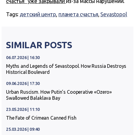
счастья” уже закрывали
из-за массы нарушений.
Tags:
детский центр
,
планета счастья
,
Sevastopol
SIMILAR POSTS
06.07.2026 | 16:30
Myths and Legends of Sevastopol. How Russia Destroys
Historical Boulevard
09.06.2026 | 17:30
Urban Ruscism. How Putin’s Cooperative «Ozero»
Swallowed Balaklava Bay
23.05.2026 | 11:10
The Fate of Crimean Canned Fish
25.03.2026 | 09:40