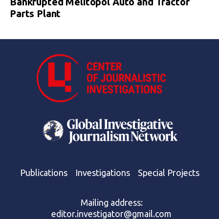
Bankrupted Melitopol Auto and Tractor
Parts Plant
Publications
Investigations
Special Projects
Mailing address:
editor.investigator@gmail.com