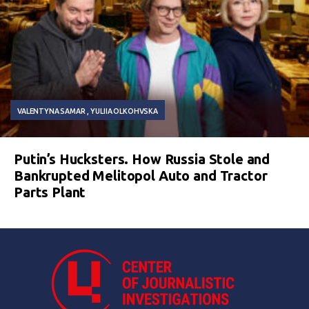
VALENTYNA SAMAR
YULIIA OLKOHVSKA
Putin’s Hucksters. How Russia Stole and
Bankrupted Melitopol Auto and Tractor
Parts Plant