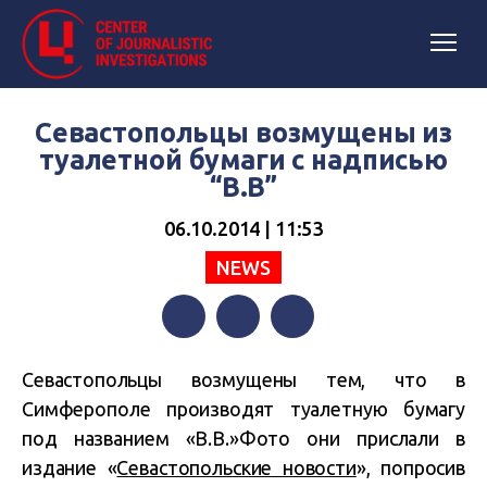
Севастопольцы возмущены из
туалетной бумаги с надписью
“В.В”
06.10.2014 | 11:53
NEWS
Facebook
Twitter
Telegram
Севастопольцы возмущены тем, что в
Симферополе производят туалетную бумагу
под названием «В.В.»Фото они прислали в
издание «
Севастопольские новости
», попросив