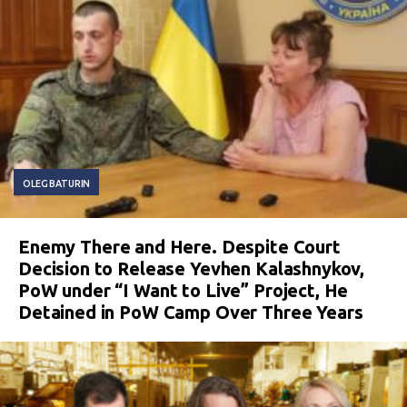
OLEG BATURIN
Enemy There and Here. Despite Court
Decision to Release Yevhen Kalashnykov,
PoW under “I Want to Live” Project, He
Detained in PoW Camp Over Three Years