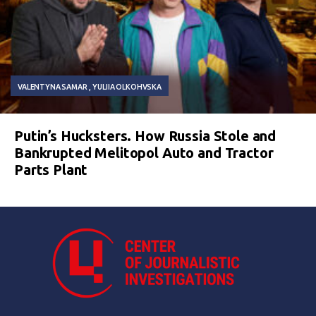
VALENTYNA SAMAR
YULIIA OLKOHVSKA
Putin’s Hucksters. How Russia Stole and
Bankrupted Melitopol Auto and Tractor
Parts Plant