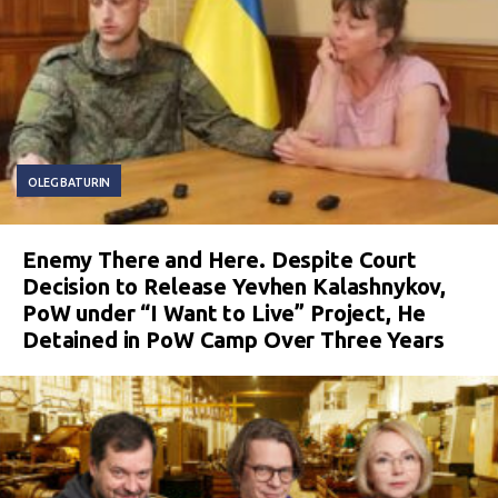
OLEG BATURIN
Enemy There and Here. Despite Court
Decision to Release Yevhen Kalashnykov,
PoW under “I Want to Live” Project, He
Detained in PoW Camp Over Three Years