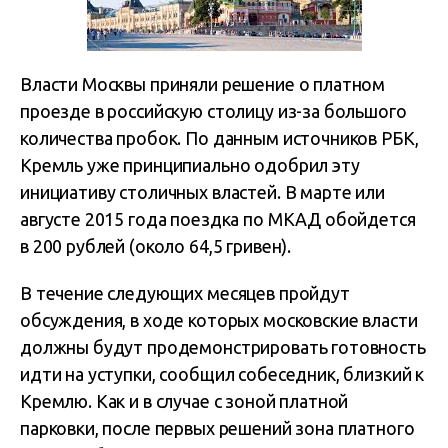
Власти Москвы приняли решение о платном
проезде в российскую столицу из-за большого
количества пробок. По данным источников РБК,
Кремль уже принципиально одобрил эту
инициативу столичных властей. В марте или
августе 2015 года поездка по МКАД обойдется
в 200 рублей (около 64,5 гривен).
В течение следующих месяцев пройдут
обсуждения, в ходе которых московские власти
должны будут продемонстрировать готовность
идти на уступки, сообщил собеседник, близкий к
Кремлю. Как и в случае с зоной платной
парковки, после первых решений зона платного