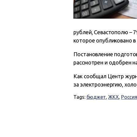
рублей, Севастополю – 79
которое опубликовано в 
Постановление подготов
рассмотрен и одобрен на
Как сообщал Центр журна
за электроэнергию, хол
Tags:
бюджет
,
ЖКХ
,
Росси