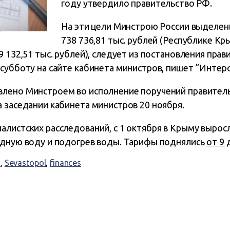
году
утвердило
правительство РФ.
На эти цели Минстрою России выделен
738 736,81 тыс. рублей (Республике Кры
 132,51 тыс. рублей), следует из постановления прав
субботу на сайте кабинета министров, пишет “Интерф
лено Минстроем во исполнение поручений правитель
 заседании кабинета министров 20 ноября.
листских расследований, с 1 октября в Крыму вырос
одную воду и подогрев воды. Тарифы поднялись
от 9 
я
,
Sevastopol
,
finances