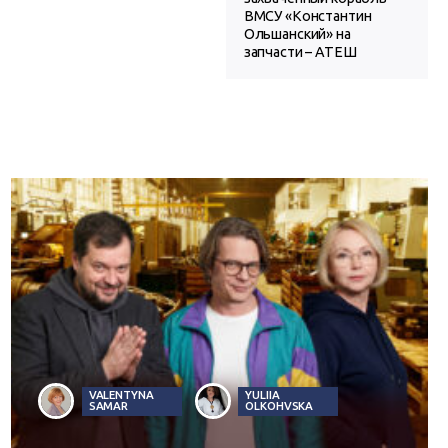
ВМСУ «Константин
Ольшанский» на
запчасти – АТЕШ
VALENTYNA
YULIIA
SAMAR
OLKOHVSKA