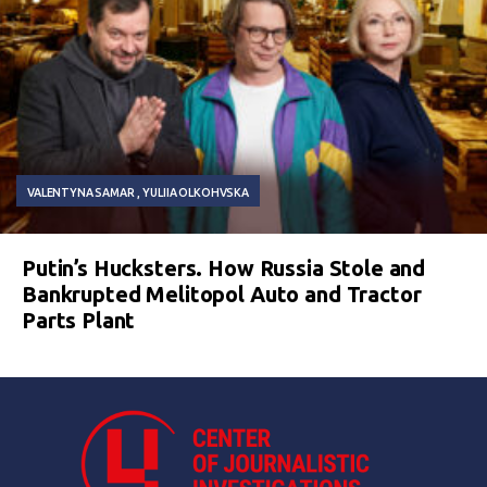
VALENTYNA SAMAR
YULIIA OLKOHVSKA
Putin’s Hucksters. How Russia Stole and
Bankrupted Melitopol Auto and Tractor
Parts Plant