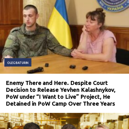
OLEG BATURIN
Enemy There and Here. Despite Court
Decision to Release Yevhen Kalashnykov,
PoW under “I Want to Live” Project, He
Detained in PoW Camp Over Three Years