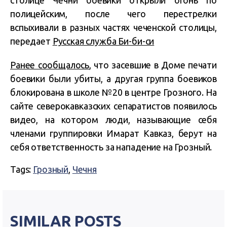
столице Чечни боевики открыли огонь по
полицейским, после чего перестрелки
вспыхивали в разных частях чеченской столицы,
передает
Русская служба Би-би-си
Ранее сообщалось
, что засевшие в Доме печати
боевики были убиты, а другая группа боевиков
блокирована в школе №20 в центре Грозного. На
сайте северокавказских сепаратистов появилось
видео, на котором люди, называющие себя
членами группировки Имарат Кавказ, берут на
себя ответственность за нападение на Грозный.
Tags:
Грозный
,
Чечня
SIMILAR POSTS