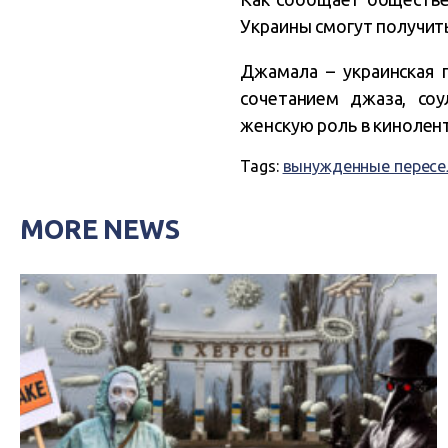
Украины смогут получит
Джамала – украинская 
сочетанием джаза, со
женскую роль в кинолен
Tags:
вынужденные перес
MORE NEWS