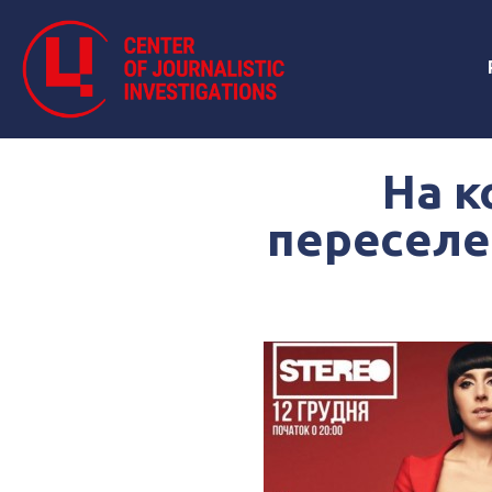
На к
переселе