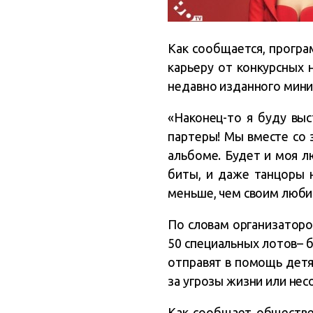
Как сообщается, прогр
карьеру от конкурсных 
недавно изданного мини
«Наконец-то я буду выс
партеры! Мы вместе со 
альбоме. Будет и моя л
биты, и даже танцоры н
меньше, чем своим люби
По словам организаторо
50 специальных лотов– б
отправят в помощь детя
за угрозы жизни или нес
Как сообщает обществе