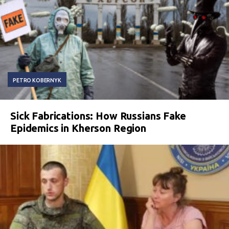
PETRO KOBERNYK
Sick Fabrications: How Russians Fake
Epidemics in Kherson Region