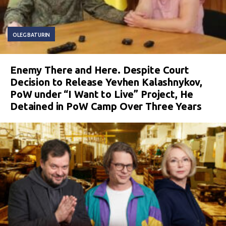
OLEG BATURIN
Enemy There and Here. Despite Court
Decision to Release Yevhen Kalashnykov,
PoW under “I Want to Live” Project, He
Detained in PoW Camp Over Three Years