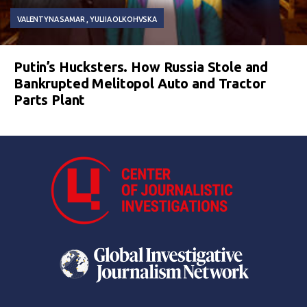
VALENTYNA SAMAR
YULIIA OLKOHVSKA
Putin’s Hucksters. How Russia Stole and
Bankrupted Melitopol Auto and Tractor
Parts Plant