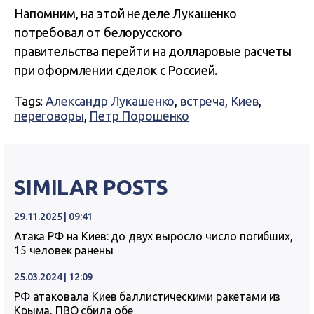
Напомним, на этой неделе Лукашенко
потребовал от белорусского
правительства перейти на
долларовые расчеты
при оформлении сделок с Россией.
Tags:
Александр Лукашенко
,
встреча
,
Киев
,
переговоры
,
Петр Порошенко
SIMILAR POSTS
29.11.2025 | 09:41
Атака РФ на Киев: до двух выросло число погибших,
15 человек ранены
25.03.2024 | 12:09
РФ атаковала Киев баллистическими ракетами из
Крыма, ПВО сбила обе