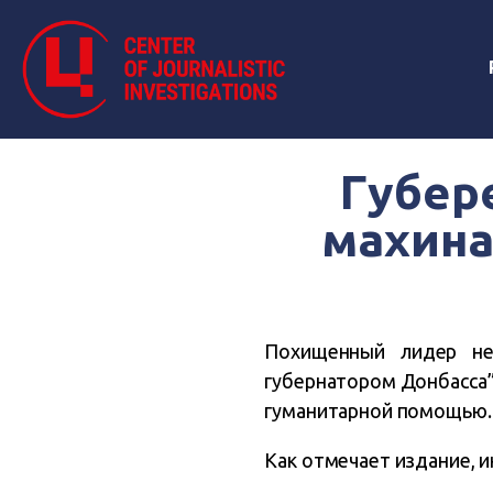
Губер
махина
Похищенный лидер нез
губернатором Донбасса”
гуманитарной помощью.
Как отмечает издание, 