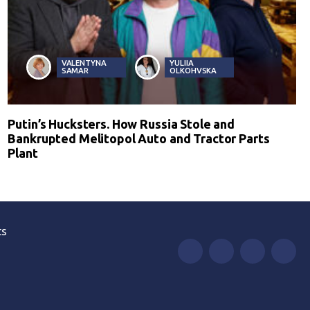
VALENTYNA
YULIIA
SAMAR
OLKOHVSKA
Putin’s Hucksters. How Russia Stole and
Bankrupted Melitopol Auto and Tractor Parts
Plant
ts