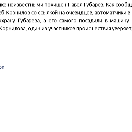
ецке неизвестными похищен Павел Губарев. Как сооб
 Корнилов со ссылкой на очевидцев, автоматчики в 
храну Губарева, а его самого посадили в машину 
Корнилова, один из участников происшествия уверяет,
on