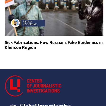
PETRO
KOBERNYK
Sick Fabrications: How Russians Fake Epidemics in
Kherson Region