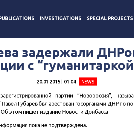
PUBLICATIONS
INVESTIGATIONS
SPECIAL PROJECTS
ева задержали ДНРо
ции с “гуманитаркой
20.01.2015 | 01:04
NEWS
арегистрированной партии “Новороссия”, назы
 Павел Губарев бвл
арестован госорганами ДНР по по
 Об этом пишет издание
Новости Донбасса
информация пока не подтверждена.