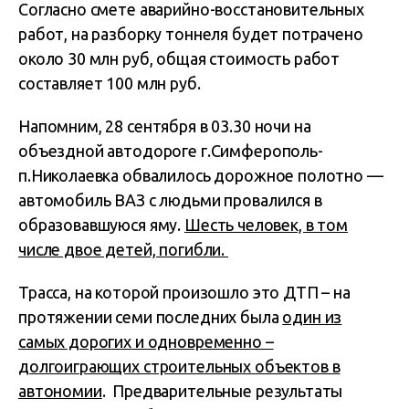
Согласно смете аварийно-восстановительных
работ, на разборку тоннеля будет потрачено
около 30 млн руб, общая стоимость работ
составляет 100 млн руб.
Напомним, 28 сентября в 03.30 ночи на
объездной автодороге г.Симферополь-
п.Николаевка обвалилось дорожное полотно —
автомобиль ВАЗ с людьми провалился в
образовавшуюся яму.
Шесть человек, в том
числе двое детей, погибли.
Трасса, на которой произошло это ДТП – на
протяжении семи последних была
один из
самых дорогих и одновременно –
долгоиграющих строительных объектов в
автономии
. Предварительные результаты