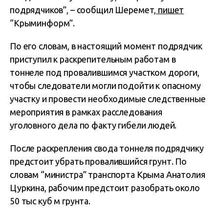
подрядчиков”, – сообщил Шеремет,
пишет
“Крыминформ”.
По его словам, в настоящий момент подрядчик
приступил к раскрепительным работам в
тоннеле под провалившимся участком дороги,
чтобы следователи могли подойти к опасному
участку и провести необходимые следственные
мероприятия в рамках расследования
уголовного дела по факту гибели людей.
После раскрепления свода тоннеля подрядчику
предстоит убрать провалившийся грунт. По
словам “министра” транспорта Крыма Анатолия
Цуркина, рабочим предстоит разобрать около
50 тыс куб м грунта.