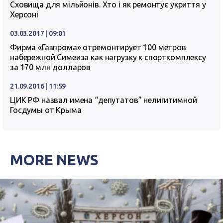
Сховища для мільйонів. Хто і як ремонтує укриття у
Херсоні
03.03.2017 | 09:01
Фирма «Газпрома» отремонтирует 100 метров
набережной Симеиза как нагрузку к спорткомплексу
за 170 млн долларов
21.09.2016 | 11:59
ЦИК РФ назвал имена “депутатов” нелигитимной
Госдумы от Крыма
MORE NEWS