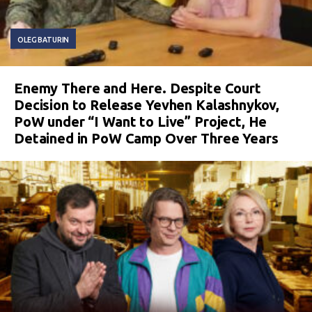
OLEG BATURIN
Enemy There and Here. Despite Court
Decision to Release Yevhen Kalashnykov,
PoW under “I Want to Live” Project, He
Detained in PoW Camp Over Three Years