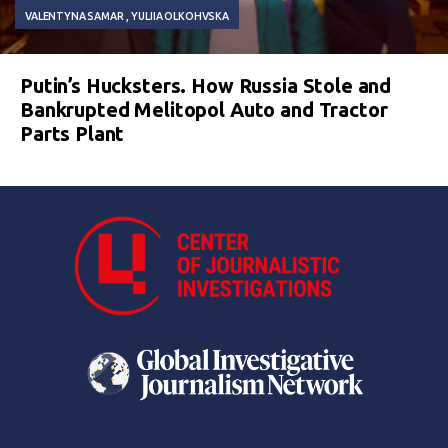
VALENTYNA SAMAR
YULIIA OLKOHVSKA
Putin’s Hucksters. How Russia Stole and
Bankrupted Melitopol Auto and Tractor
Parts Plant