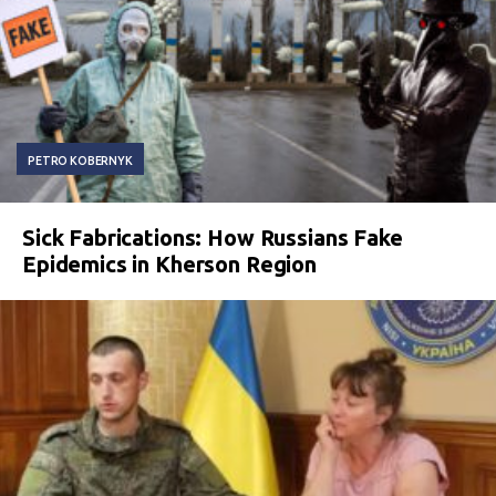
PETRO KOBERNYK
Sick Fabrications: How Russians Fake
Epidemics in Kherson Region