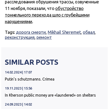
расследования обрушения трассы, озвученные
11 ноября, показали, что
обустройство
тоннельного перехода шло с грубейшими
нарушениями
.
Tags:
дорога смерти
,
Mikhail Sheremet
,
обвал
,
реконструкция
,
ремонт
SIMILAR POSTS
14.02.2024 | 17:07
Putin’s schutzmanns. Crimea
19.11.2023 | 15:56
In Kherson public money are «laundered» on shelters
24.09.2023 | 14:02