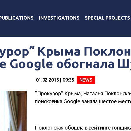
PUBLICATIONS
INVESTIGATIONS
SPECIAL PROJECTS
урор” Крыма Поклон
е Google обогнала 
01.02.2015 | 09:35
NEWS
“Прокурор” Крыма, Наталья Поклонская
поисковика Google заняла шестое мест
Поклонская
обошла в рейтинге гонщик