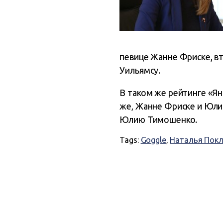
певице Жанне Фриске, в
Уильямсу.
В таком же рейтинге «Я
же, Жанне Фриске и Юли
Юлию Тимошенко.
Tags:
Goggle
,
Наталья Покл