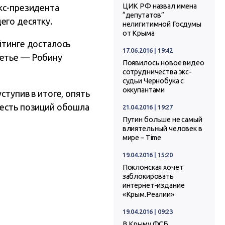
ЦИК РФ назвал имена
кс-президента
“депутатов”
его десятку.
нелигитимной Госдумы
от Крыма
йтинге досталось
17.06.2016 | 19:42
ретье — Робину
Появилось новое видео
сотрудничества экс-
судьи Чернобука с
оккупантами
 уступив в итоге, опять
шесть позиций обошла
21.04.2016 | 19:27
Путин больше не самый
влиятельный человек в
мире – Time
19.04.2016 | 15:20
Поклонская хочет
заблокировать
интернет-издание
«Крым.Реалии»
19.04.2016 | 09:23
В Крыму ФСБ