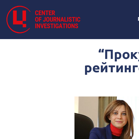
“Прок
рейтинг